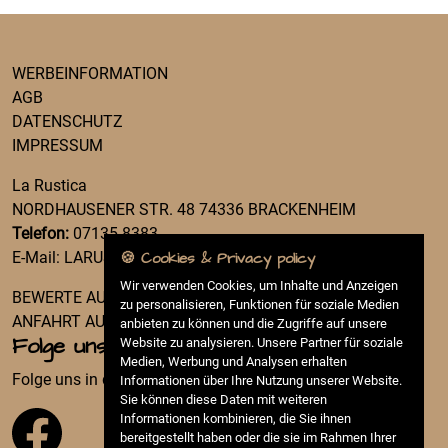
WERBEINFORMATION
AGB
DATENSCHUTZ
IMPRESSUM
La Rustica
NORDHAUSENER STR. 48 74336 BRACKENHEIM
Telefon:
07135 8383
E-Mail:
LARUSTICA.HAUSEN@GMAIL.COM
🍪 Cookies & Privacy policy
Wir verwenden Cookies, um Inhalte und Anzeigen
BEWERTE AUF GOOGLE
zu personalisieren, Funktionen für soziale Medien
ANFAHRT AUF GOOGLE MAPS
anbieten zu können und die Zugriffe auf unsere
Folge uns
Website zu analysieren. Unsere Partner für soziale
Medien, Werbung und Analysen erhalten
Folge uns in den sozialen Netzwerken.
Informationen über Ihre Nutzung unserer Website.
Sie können diese Daten mit weiteren
Informationen kombinieren, die Sie ihnen
bereitgestellt haben oder die sie im Rahmen Ihrer